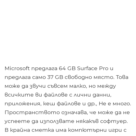
Microsoft предлага 64 GB Surface Pro и
предлага само 37 GB свободно място. Това
може да звучи съвсем малко, но между
всичките ви файлове с лични данни,
приложения, кеш файлове и др., Не е много.
Пространството означава, че може да не
успеете да използвате някакъв софтуер.
В крайна сметка има компютърни игри с