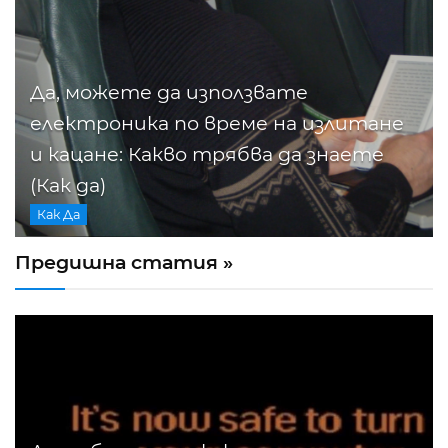
Да, можете да използвате
електроника по време на излитане
и кацане: Какво трябва да знаете
(Как да)
Как Да
Предишна статия »