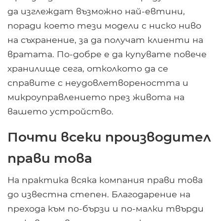
да изглеждат възможно най-евтини,
поради което тези модели с ниско ниво
на съхранение, за да получат клиенти на
вратата. По-добре е да купувате повече
хранилище сега, отколкото да се
справите с неудовлетвореността и
микроуправлението през живота на
вашето устройство.
Почти всеки производител
прави това
На практика всяка компания прави това
до известна степен. Благодарение на
прехода към по-бързи и по-малки твърди