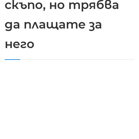
скъпо, но трябва
да плащате за
него