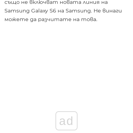
също не включват новата линия на
Samsung Galaxy S6 на Samsung. Не винаги
можете да разчитате на това.
ad