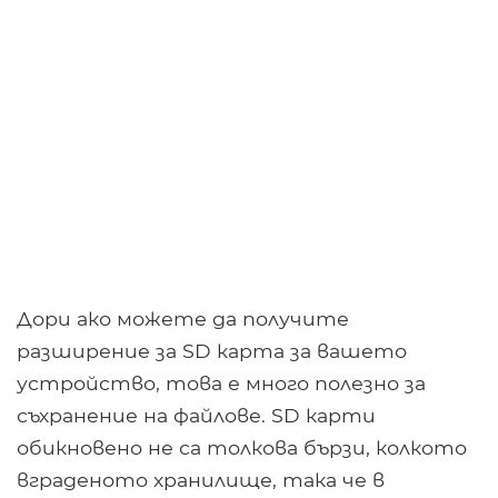
Дори ако можете да получите
разширение за SD карта за вашето
устройство, това е много полезно за
съхранение на файлове. SD карти
обикновено не са толкова бързи, колкото
вграденото хранилище, така че в