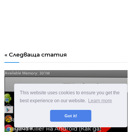
« Следваща статия
This website uses cookies to ensure you get the
best experience on our website.
Learn more
Got it!
Защо не трябва да използвате
задача Killer на Android (Как да)