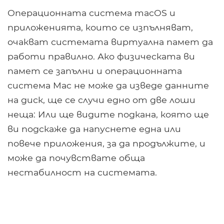
Операционната система macOS и
приложенията, които се изпълняват,
очакват системата виртуална памет да
работи правилно. Ако физическата ви
памет се запълни и операционната
система Mac не може да изведе данните
на диск, ще се случи едно от две лоши
неща: Или ще видите подкана, която ще
ви подскаже да напуснете една или
повече приложения, за да продължите, и
може да почувствате обща
нестабилност на системата.