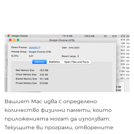
Вашият Mac идва с определено
количество физични памети, които
приложенията могат да използват.
Текущите ви програми, отворените