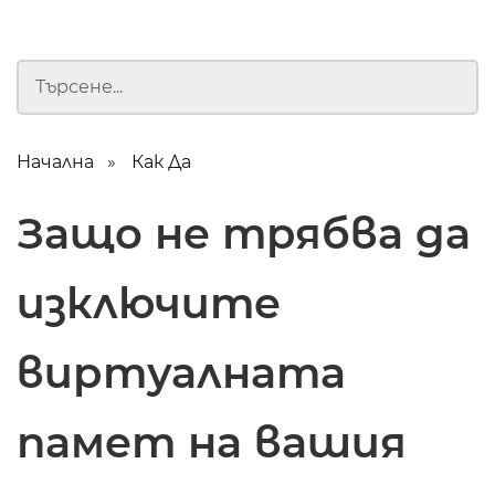
Начална
Как Да
Защо не трябва да
изключите
виртуалната
памет на вашия