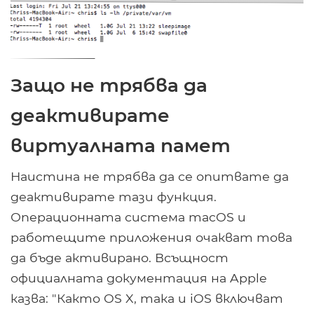
Защо не трябва да
деактивирате
виртуалната памет
Наистина не трябва да се опитвате да
деактивирате тази функция.
Операционната система macOS и
работещите приложения очакват това
да бъде активирано. Всъщност
официалната документация на Apple
казва: "Както OS X, така и iOS включват