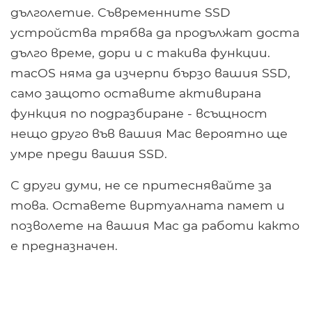
дълголетие. Съвременните SSD
устройства трябва да продължат доста
дълго време, дори и с такива функции.
macOS няма да изчерпи бързо вашия SSD,
само защото оставите активирана
функция по подразбиране - всъщност
нещо друго във вашия Mac вероятно ще
умре преди вашия SSD.
С други думи, не се притеснявайте за
това. Оставете виртуалната памет и
позволете на вашия Mac да работи както
е предназначен.