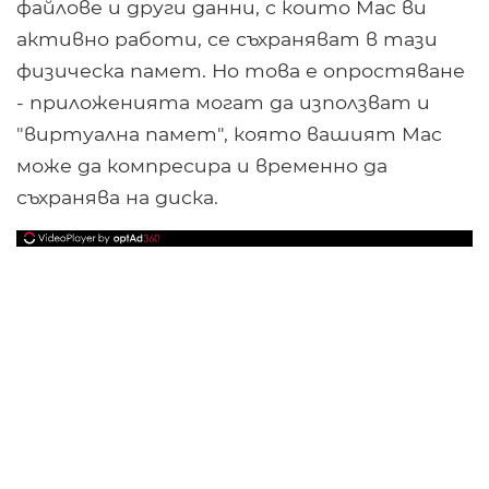
файлове и други данни, с които Mac ви
активно работи, се съхраняват в тази
физическа памет. Но това е опростяване
- приложенията могат да използват и
"виртуална памет", която вашият Mac
може да компресира и временно да
съхранява на диска.