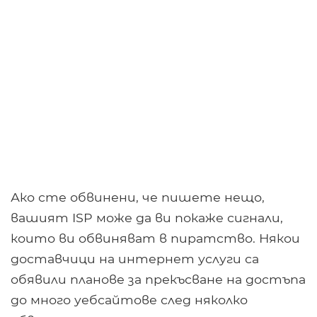
Ако сте обвинени, че пишете нещо,
вашият ISP може да ви покаже сигнали,
които ви обвиняват в пиратство. Някои
доставчици на интернет услуги са
обявили планове за прекъсване на достъпа
до много уебсайтове след няколко