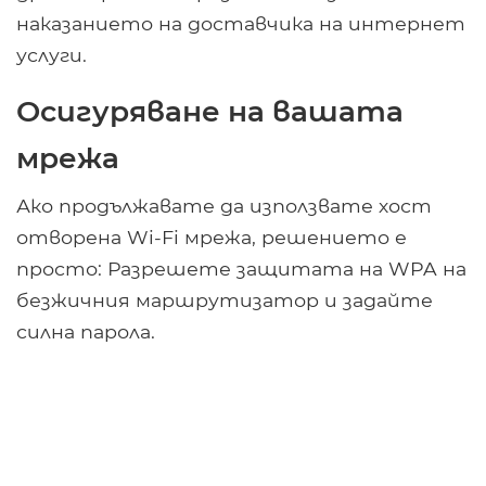
наказанието на доставчика на интернет
услуги.
Осигуряване на вашата
мрежа
Ако продължавате да използвате хост
отворена Wi-Fi мрежа, решението е
просто: Разрешете защитата на WPA на
безжичния маршрутизатор и задайте
силна парола.