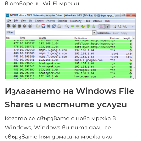
в отворени Wi-Fi мрежи.
Излагането на Windows File
Shares и местните услуги
Когато се свързвате с нова мрежа в
Windows, Windows ви пита дали се
свързвате към домашна мрежа или