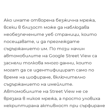
Ако имате отворена безжична мрежа,
всеки в близост може да наблюдава
необезпечените уеб страници, които
посещавате, и да преглеждате
съдържанието им. По този начин
автомобилите на Google Street View са
заснели толкова много данни, които
могат да се идентифицират само по
време на шофиране, включително
съдържанието на имейлите.
Автомобилите на Street View не се
врязаха в никоя мрежа, а просто уловиха
некриптирана активност при сърфиране