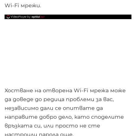
Wi-Fi мрежи.
Хостване на отворена Wi-Fi мрежа може
да доведе до редица проблеми за вас,
независимо дали се опитвате да
направите добро дело, като споделите
връзката си, или просто не сте
настроили парола още.