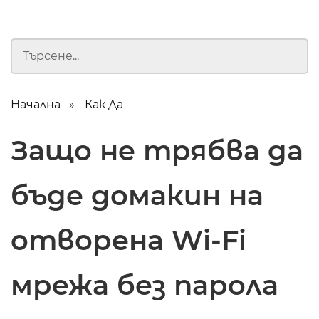
Начална
Как Да
Защо не трябва да
бъде домакин на
отворена Wi-Fi
мрежа без парола