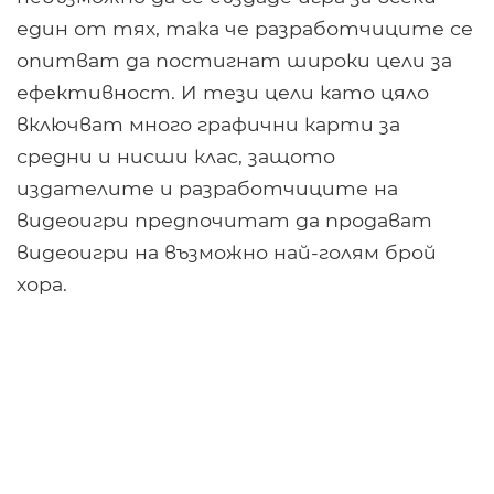
един от тях, така че разработчиците се
опитват да постигнат широки цели за
ефективност. И тези цели като цяло
включват много графични карти за
средни и нисши клас, защото
издателите и разработчиците на
видеоигри предпочитат да продават
видеоигри на възможно най-голям брой
хора.