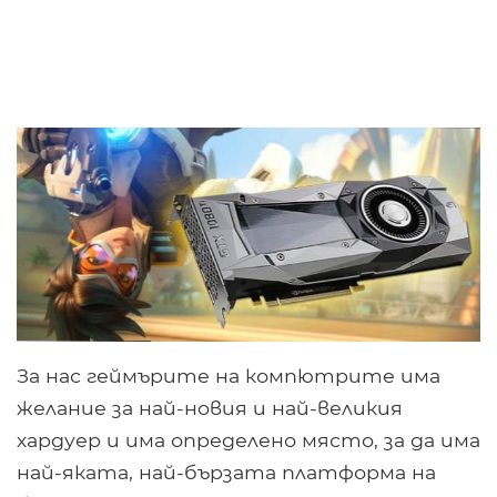
За нас геймърите на компютрите има
желание за най-новия и най-великия
хардуер и има определено място, за да има
най-яката, най-бързата платформа на