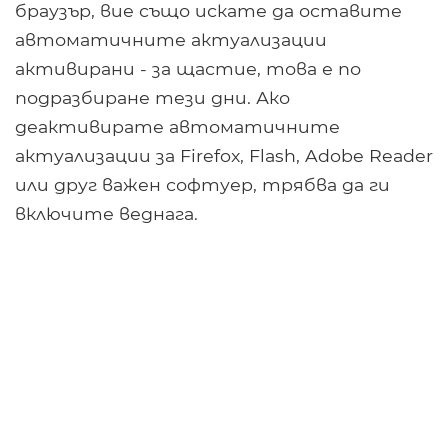
браузър, вие също искате да оставите
автоматичните актуализации
активирани - за щастие, това е по
подразбиране тези дни. Ако
деактивирате автоматичните
актуализации за Firefox, Flash, Adobe Reader
или друг важен софтуер, трябва да ги
включите веднага.