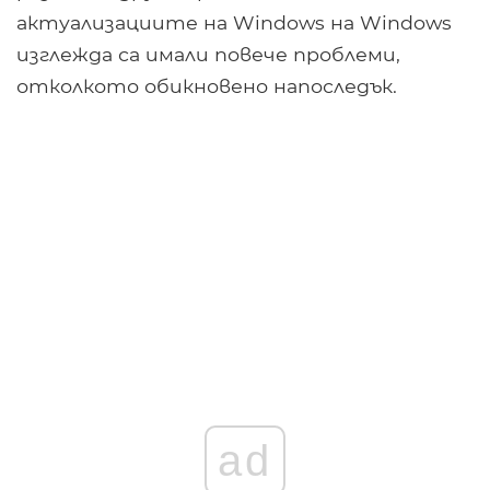
актуализациите на Windows на Windows
изглежда са имали повече проблеми,
отколкото обикновено напоследък.
ad