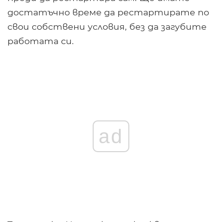
достатъчно време да рестартирате по
свои собствени условия, без да загубите
работата си.
ad