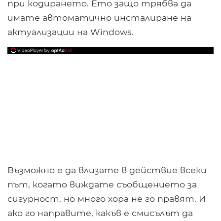
при кодирането. Ето защо трябва да
имате автоматично инсталиране на
актуализации на Windows.
Възможно е да влизате в действие всеки
път, когато виждате съобщението за
сигурност, но много хора не го правят. И
ако го направите, какъв е смисълът да