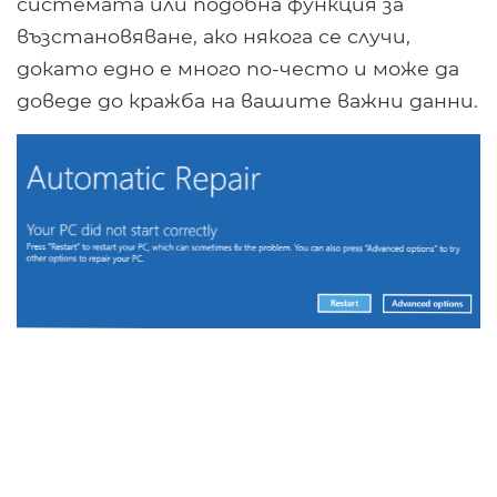
системата или подобна функция за
възстановяване, ако някога се случи,
докато едно е много по-често и може да
доведе до кражба на вашите важни данни.