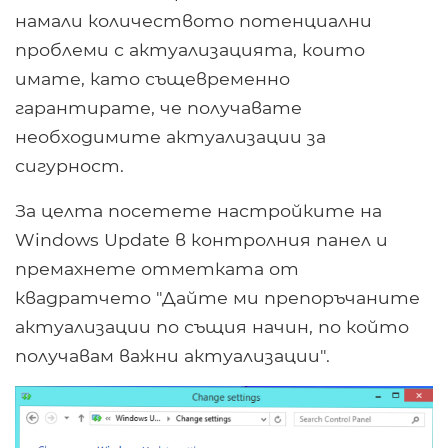
намали количеството потенциални
проблеми с актуализацията, които
имате, като същевременно
гарантирате, че получавате
необходимите актуализации за
сигурност.
За целта посетете настройките на
Windows Update в контролния панел и
премахнете отметката от
квадратчето "Дайте ми препоръчаните
актуализации по същия начин, по който
получавам важни актуализации".