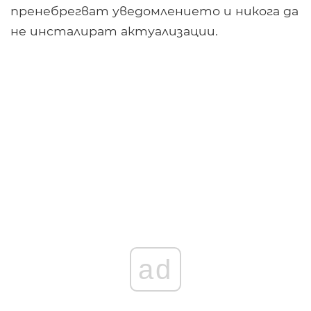
пренебрегват уведомлението и никога да
не инсталират актуализации.
ad