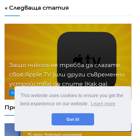
« Следваща статия
Защо никога не трябва да слагате
своя Apple TV (или други съвременни
устройства) да спите (Как да)
Как Да
This website uses cookies to ensure you get the
best experience on our website.
Learn more
Предишна статия »
Got it!