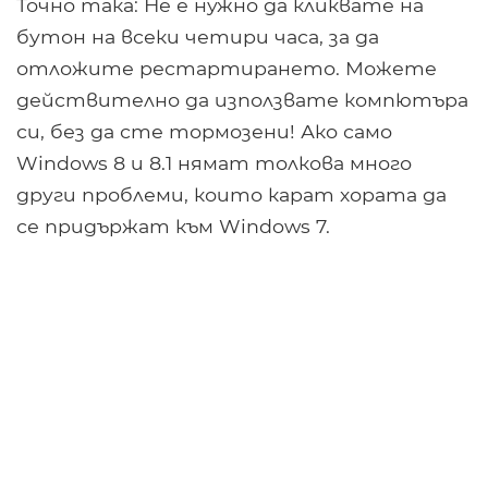
Точно така: Не е нужно да кликвате на
бутон на всеки четири часа, за да
отложите рестартирането. Можете
действително да използвате компютъра
си, без да сте тормозени! Ако само
Windows 8 и 8.1 нямат толкова много
други проблеми, които карат хората да
се придържат към Windows 7.