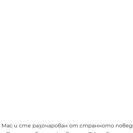
 Mac и сте разочарован от странното пове