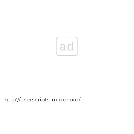
ad
http://userscripts-mirror.org/