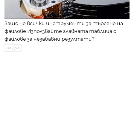
Защо не всички инструменти за търсене на
файлове Използвайте главната таблица с
файлове за незабавни резултати?
Как Да