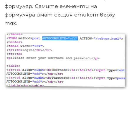
формуляр. Самите елементи на
формуляра имат същия етикет върху
тях.