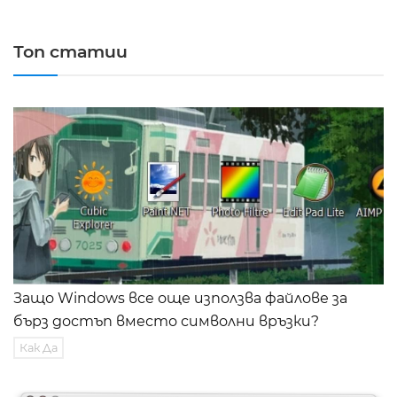
Топ статии
Защо Windows все още използва файлове за
бърз достъп вместо символни връзки?
Как Да