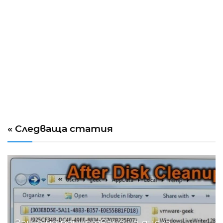
« Следваща статия
Защо не почистване на диска