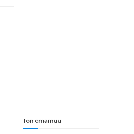
Топ статии