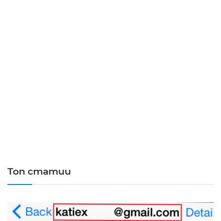
Топ статии