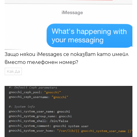
Защо някои iMessages се показват като имейл
вместо телефонен номер?
Как Да