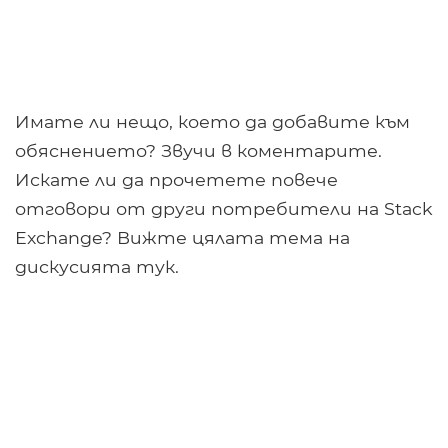
Имате ли нещо, което да добавите към
обяснението? Звучи в коментарите.
Искате ли да прочетете повече
отговори от други потребители на Stack
Exchange? Вижте цялата тема на
дискусията тук.