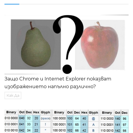
Защо Chrome и Internet Explorer показват
изображението напълно различно?
Как Да