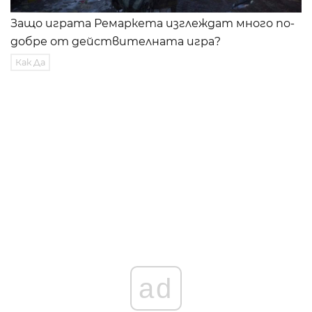
Защо играта Ремаркета изглеждат много по-
добре от действителната игра?
Как Да
ad