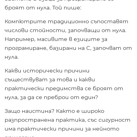
броят от нула. Той пише:
Компютрите традиционно съпоставят
числови стойности, започващи от нула.
Например, масивите в езиците за
програмиране, базирани на С, започват от
нула.
Какви исторически причини
съществуват за това и какви
практически предимства се броят от
нула, за да се преброи от един?
Защо наистина? Както е широко
разпространена практика, със сигурност
има практически причини за нейното