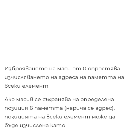
Изброяването на маси от 0 опростява
изчисляването на адреса на паметта на
всеки елемент.
Ако масив се съхранява на определена
позиция в паметта (нарича се адрес),
позицията на всеки елемент може да
бъде изчислена като