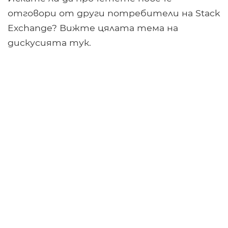
отговори от други потребители на Stack
Exchange? Вижте цялата тема на
дискусията тук.