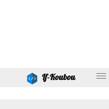
If-Koubou