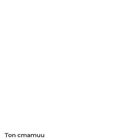
Топ статии