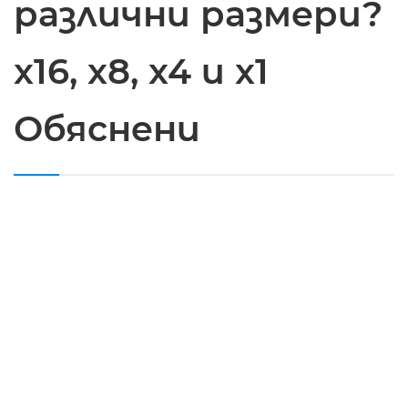
различни размери?
x16, x8, x4 и x1
Обяснени