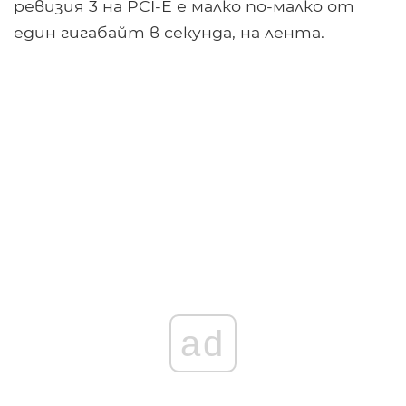
ревизия 3 на PCI-E е малко по-малко от
един гигабайт в секунда, на лента.
ad