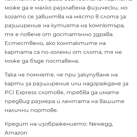
може да е малко разхлабена физически, но
когато се завинтва на място в слота за
разширение на кутията на компютъра,
тя е повече от достатъчно здрава.
Естествено, ако контактите на
картата са по-големи от слота, тя не
може да бъде поставена.
Така че помнете, че при закупуване на
карти за разширение или надграждане за
PCI Express слотове, трябва да имате
предвид размера и лентата на вашите
налични портове.
Кредит на изображението: Newegg,
Amazon