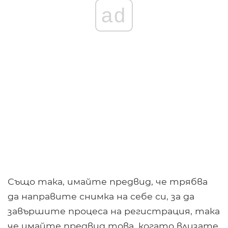
ad
Също така, имайте предвид, че трябва
да направите снимка на себе си, за да
завършите процеса на регистрация, така
че имайте предвид това, когато влизате