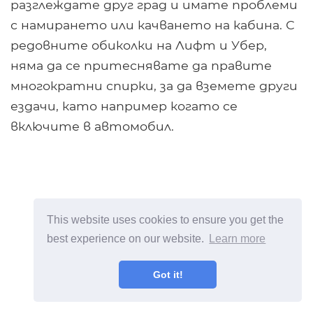
разглеждате друг град и имате проблеми
с намирането или качването на кабина. С
редовните обиколки на Лифт и Убер,
няма да се притеснявате да правите
многократни спирки, за да вземете други
ездачи, като например когато се
включите в автомобил.
This website uses cookies to ensure you get the
best experience on our website.
Learn more
Got it!