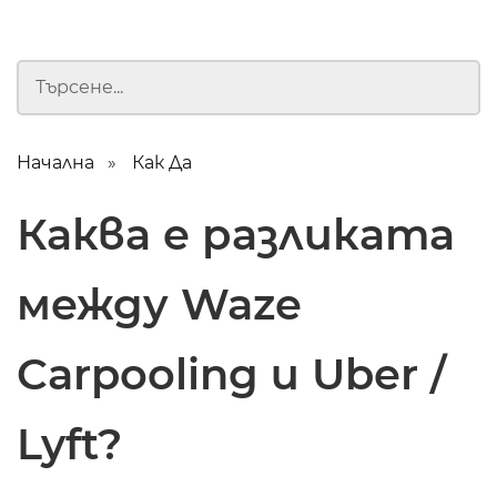
Начална
Как Да
Каква е разликата
между Waze
Carpooling и Uber /
Lyft?