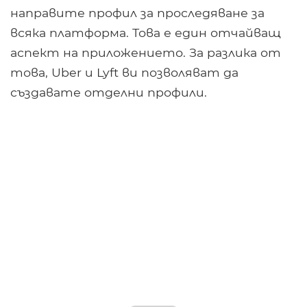
направите профил за проследяване за
всяка платформа. Това е един отчайващ
аспект на приложението. За разлика от
това, Uber и Lyft ви позволяват да
създавате отделни профили.