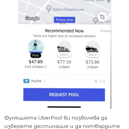
Функцията UberPool ви позволява да
изберете дестинация и да потвърдите