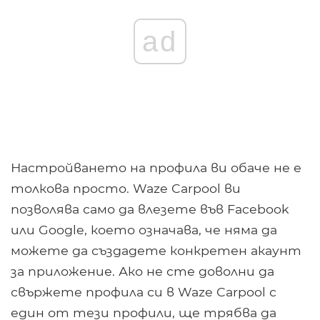
ad
Настройването на профила ви обаче не е
толкова просто. Waze Carpool ви
позволява само да влезете във Facebook
или Google, което означава, че няма да
можете да създадете конкретен акаунт
за приложение. Ако не сте доволни да
свържете профила си в Waze Carpool с
един от тези профили, ще трябва да