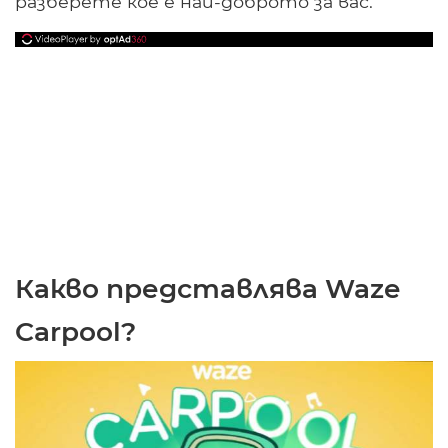
разберете кое е най-доброто за вас.
Какво представлява Waze
Carpool?