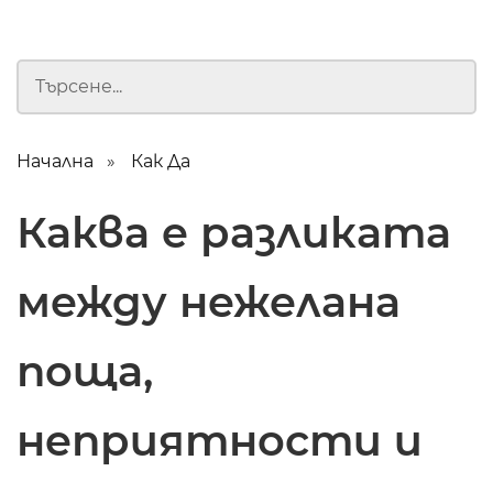
Начална
Как Да
Каква е разликата
между нежелана
поща,
неприятности и