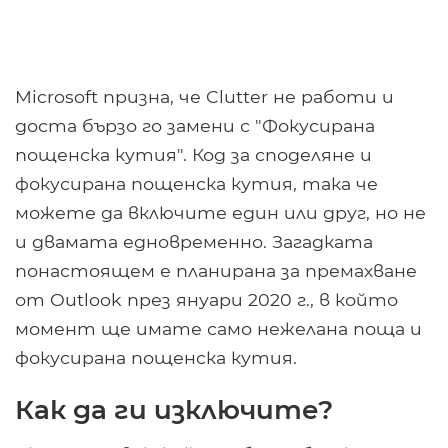
Microsoft призна, че Clutter не работи и
доста бързо го замени с "Фокусирана
пощенска кутия". Код за споделяне и
фокусирана пощенска кутия, така че
можете да включите един или друг, но не
и двамата едновременно. Загадката
понастоящем е планирана за премахване
от Outlook през януари 2020 г., в който
момент ще имате само нежелана поща и
фокусирана пощенска кутия.
Как да ги изключите?