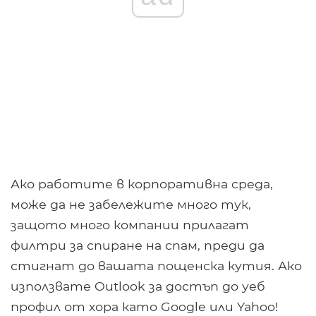
Ако работите в корпоративна среда,
може да не забележите много тук,
защото много компании прилагат
филтри за спиране на спам, преди да
стигнат до вашата пощенска кутия. Ако
използвате Outlook за достъп до уеб
профил от хора като Google или Yahoo!