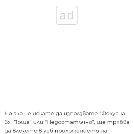
ad
Но ако не искате да използвате "Фокусна
вх. Поща" или "Недостатъчно", ще трябва
да влезете в уеб приложението на