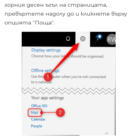
горния десен ъгъл на страницата,
превъртете надолу до и кликнете върху
опцията "Поща".