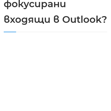
фокусирани
входящи в Outlook?