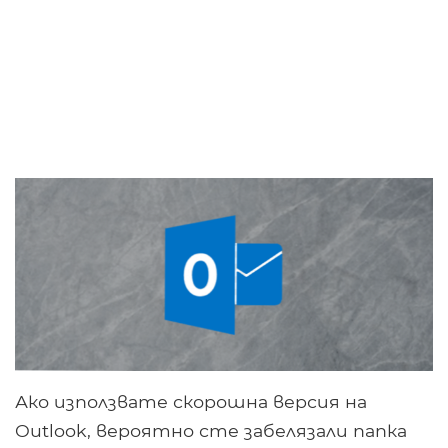
Ако използвате скорошна версия на
Outlook, вероятно сте забелязали папка