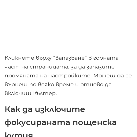
Кликнете върху "Запазване" в горната
част на страницата, за да запазите
промяната на настройките. Можеш да се
върнеш по всяко време и отново да
включиш Кълтер.
Как да изключите
фокусираната пощенска
кутия