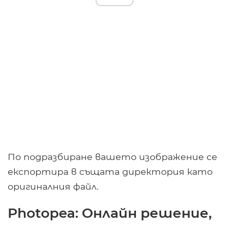
По подразбиране вашето изображение се
експортира в същата директория като
оригиналния файл.
Photopea: Онлайн решение,