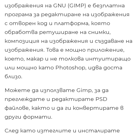
изображения на GNU (GIMP) е безплатна
програма за редактиране на изображения
с отворен код и платформа, която
обработва ретуширане на снимки,
композиция на изображения и създаване на
изображения. Това е мощно приложение,
което, макар и не толкова интуитиращо
или мощно като Photoshop, идва доста
близо.
Можете да използвате Gimp, за да
преглеждате и редактирате PSD
файлове, както и да ги конвертирате в
други формати.
След като изтеглите и инсталирате