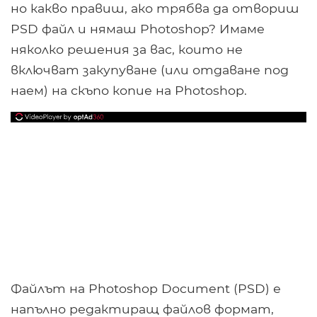
но какво правиш, ако трябва да отвориш
PSD файл и нямаш Photoshop? Имаме
няколко решения за вас, които не
включват закупуване (или отдаване под
наем) на скъпо копие на Photoshop.
Файлът на Photoshop Document (PSD) е
напълно редактиращ файлов формат,