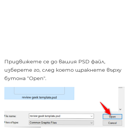
Придвижете се до вашия PSD файл,
изберете го, след което щракнете върху
бутона "Open".