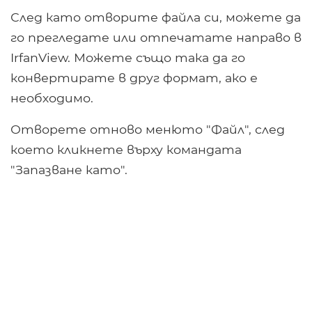
След като отворите файла си, можете да
го прегледате или отпечатате направо в
IrfanView. Можете също така да го
конвертирате в друг формат, ако е
необходимо.
Отворете отново менюто "Файл", след
което кликнете върху командата
"Запазване като".