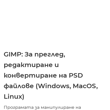
GIMP: За преглед,
редактиране и
конвертиране на PSD
файлове (Windows, MacOS,
Linux)
Програмата за манипулиране на