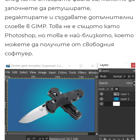
започнете да ретуширате,
редактирате и създавате допълнителни
слоеве в GIMP. Това не е същото като
Photoshop, но това е най-близкото, което
можете да получите от свободния
софтуер.