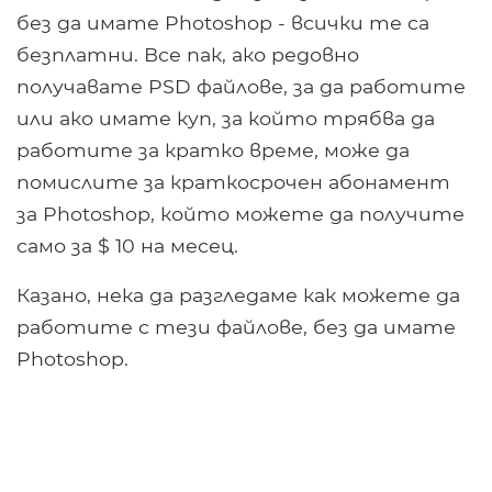
без да имате Photoshop - всички те са
безплатни. Все пак, ако редовно
получавате PSD файлове, за да работите
или ако имате куп, за който трябва да
работите за кратко време, може да
помислите за краткосрочен абонамент
за Photoshop, който можете да получите
само за $ 10 на месец.
Казано, нека да разгледаме как можете да
работите с тези файлове, без да имате
Photoshop.