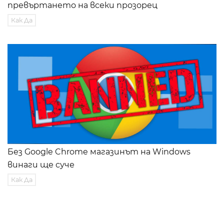
превъртането на всеки прозорец
Как Да
Без Google Chrome магазинът на Windows
винаги ще суче
Как Да