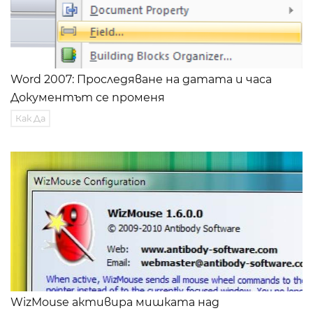
Word 2007: Проследяване на датата и часа
Документът се променя
Как Да
WizMouse активира мишката над