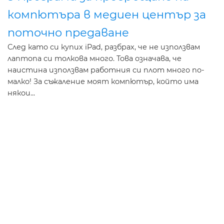
компютъра в медиен център за
поточно предаване
След като си купих iPad, разбрах, че не използвам
лаптопа си толкова много. Това означава, че
наистина използвам работния си плот много по-
малко! За съжаление моят компютър, който има
някои...