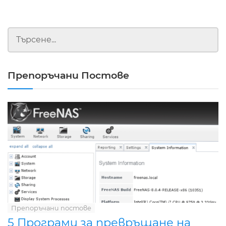
Препоръчани Постове
Препоръчани постове
5 Програми за превръщане на