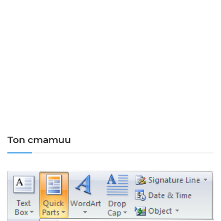
Топ статии