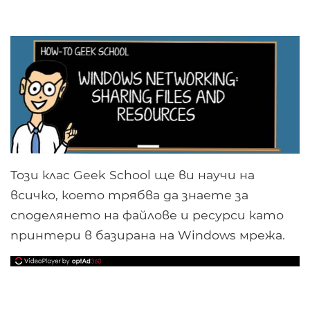
Този клас Geek School ще ви научи на
всичко, което трябва да знаете за
споделянето на файлове и ресурси като
принтери в базирана на Windows мрежа.