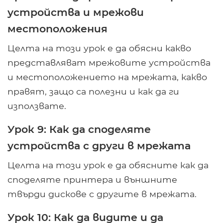
устройства и мрежови
местоположения
Целта на този урок е да обясни какво
представляват мрежовите устройства
и местоположението на мрежата, какво
правят, защо са полезни и как да ги
използвате.
Урок 9: Как да споделяте
устройства с други в мрежата
Целта на този урок е да обясните как да
споделяте принтера и външните
твърди дискове с другите в мрежата.
Урок 10: Как да видите и да