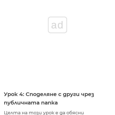
ad
Урок 4: Споделяне с други чрез
публичната папка
Целта на този урок е да обясни