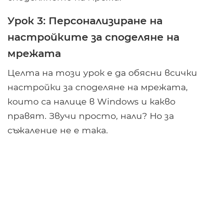
Урок 3: Персонализиране на
настройките за споделяне на
мрежата
Целта на този урок е да обясни всички
настройки за споделяне на мрежата,
които са налице в Windows и какво
правят. Звучи просто, нали? Но за
съжаление не е така.