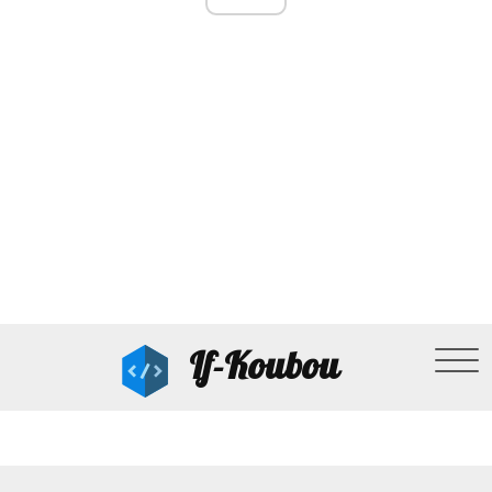
If-Koubou