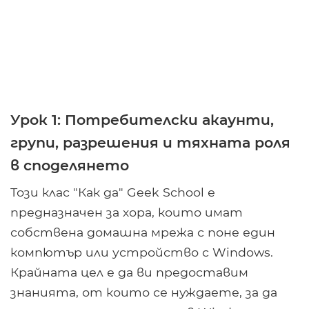
Урок 1: Потребителски акаунти,
групи, разрешения и тяхната роля
в споделянето
Този клас "Как да" Geek School е
предназначен за хора, които имат
собствена домашна мрежа с поне един
компютър или устройство с Windows.
Крайната цел е да ви предоставим
знанията, от които се нуждаете, за да