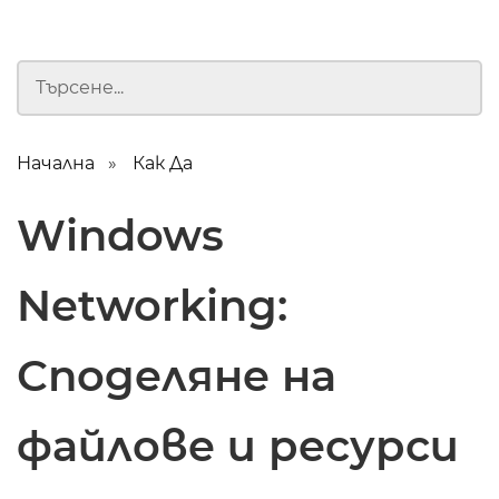
Начална
Как Да
Windows
Networking:
Споделяне на
файлове и ресурси