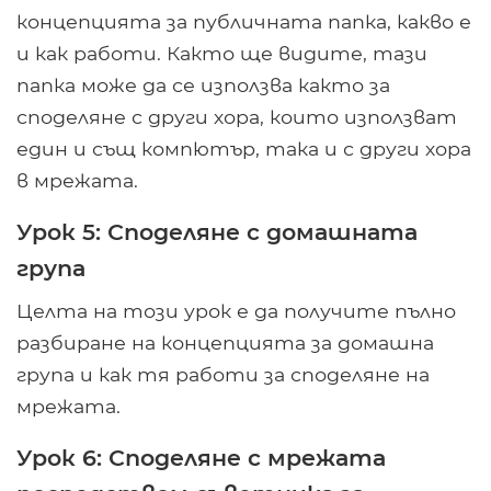
концепцията за публичната папка, какво е
и как работи. Както ще видите, тази
папка може да се използва както за
споделяне с други хора, които използват
един и същ компютър, така и с други хора
в мрежата.
Урок 5: Споделяне с домашната
група
Целта на този урок е да получите пълно
разбиране на концепцията за домашна
група и как тя работи за споделяне на
мрежата.
Урок 6: Споделяне с мрежата