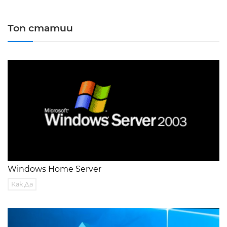
Топ статии
Windows Home Server
Как Да