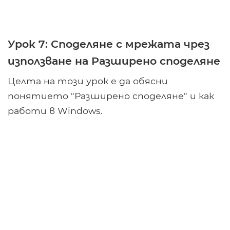
Урок 7: Споделяне с мрежата чрез
използване на Разширено споделяне
Целта на този урок е да обясни
понятието "Разширено споделяне" и как
работи в Windows.