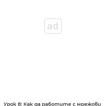
ad
Урок 8: Как да работите с мрежови