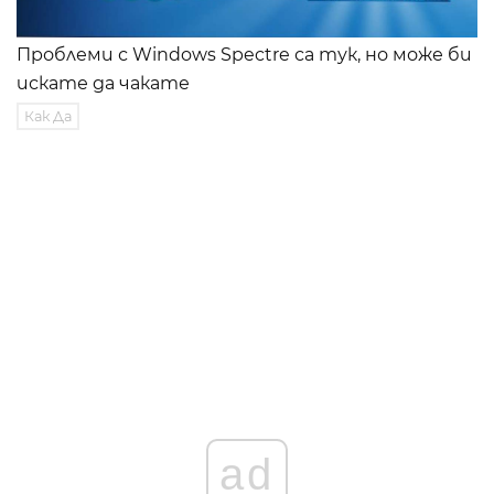
Проблеми с Windows Spectre са тук, но може би
искате да чакате
Как Да
ad