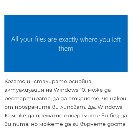
Когато инсталирате основна
актуализация на Windows 10, може да
рестартирате, за да откриете, че някои
от програмите ви липсват. Да, Windows
10 може да премахне програмите ви без да
ви пита, но можете да ги върнете доста