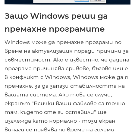
Защо Windows реши да
премахне програмите
Windows може да премахне програми по
време на актуализация поради причини за
съвместимост. Ако е известно, че дадена
програма причинява сривове, бъгове или е
в конфликт с Windows, Windows може да я
премахне, за да запази стабилността на
вашата система. Ако това се случи,
екранът "Всички ваши файлове са точно
там, където сте ги оставили" ще
изглежда като нормално - този екран
винаги се появява по време на големи