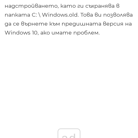
надстройването, като ги съхранява в
папката C: \ Windows.old. Това ви позволява
да се върнете към предишната версия на
Windows 10, ако имате проблем.