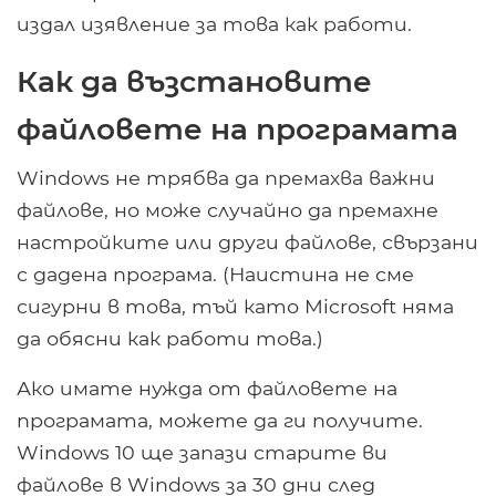
издал изявление за това как работи.
Как да възстановите
файловете на програмата
Windows не трябва да премахва важни
файлове, но може случайно да премахне
настройките или други файлове, свързани
с дадена програма. (Наистина не сме
сигурни в това, тъй като Microsoft няма
да обясни как работи това.)
Ако имате нужда от файловете на
програмата, можете да ги получите.
Windows 10 ще запази старите ви
файлове в Windows за 30 дни след