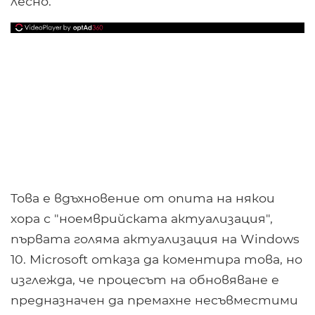
лесно.
Това е вдъхновение от опита на някои
хора с "ноемврийската актуализация",
първата голяма актуализация на Windows
10. Microsoft отказа да коментира това, но
изглежда, че процесът на обновяване е
предназначен да премахне несъвместими