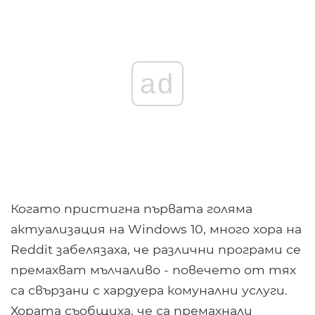
ad
Когато пристигна първата голяма
актуализация на Windows 10, много хора на
Reddit забелязаха, че различни програми се
премахват мълчаливо - повечето от тях
са свързани с хардуера комунални услуги.
Хората съобщиха, че са премахнали