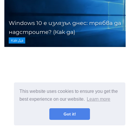
Windows 10 е излязъл днес: трябва да
надстроите? (Как да)
Как Да
This website uses cookies to ensure you get the
best experience on our website.
Learn more
Got it!