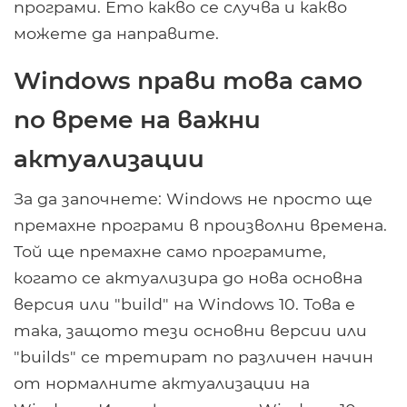
програми. Ето какво се случва и какво
можете да направите.
Windows прави това само
по време на важни
актуализации
За да започнете: Windows не просто ще
премахне програми в произволни времена.
Той ще премахне само програмите,
когато се актуализира до нова основна
версия или "build" на Windows 10. Това е
така, защото тези основни версии или
"builds" се третират по различен начин
от нормалните актуализации на