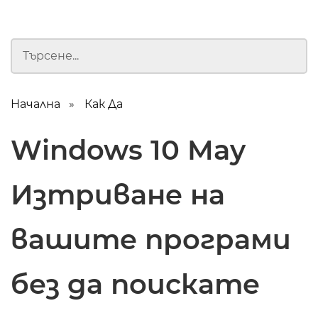
Начална
Как Да
Windows 10 May
Изтриване на
вашите програми
без да поискате