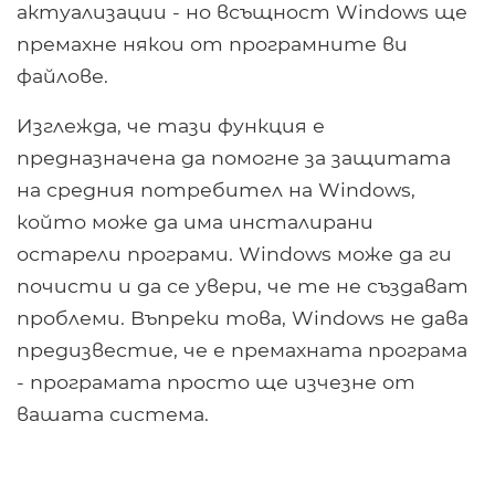
актуализации - но всъщност Windows ще
премахне някои от програмните ви
файлове.
Изглежда, че тази функция е
предназначена да помогне за защитата
на средния потребител на Windows,
който може да има инсталирани
остарели програми. Windows може да ги
почисти и да се увери, че те не създават
проблеми. Въпреки това, Windows не дава
предизвестие, че е премахната програма
- програмата просто ще изчезне от
вашата система.