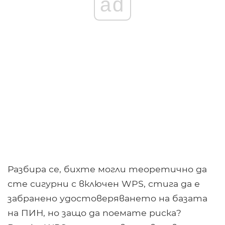
ad
Разбира се, бихте могли теоретично да
сте сигурни с включен WPS, стига да е
забранено удостоверяването на базата
на ПИН, но защо да поемате риска?