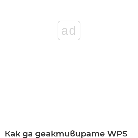
ad
Как да деактивирате WPS