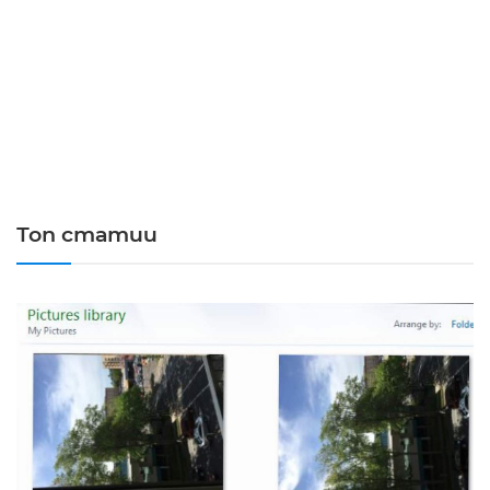
Топ статии