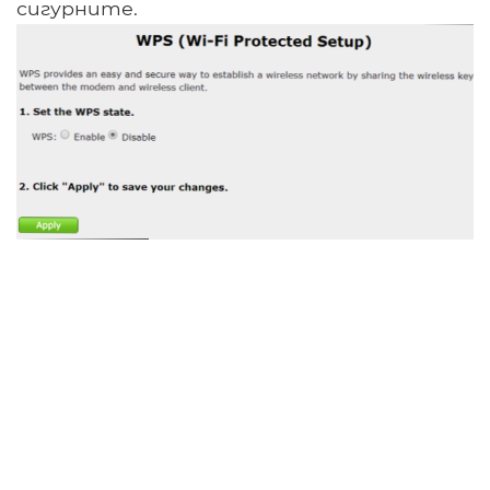
сигурните.