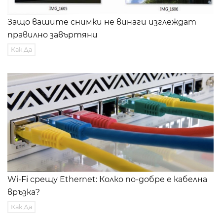
Защо вашите снимки не винаги изглеждат
правилно завъртяни
Как Да
Wi-Fi срещу Ethernet: Колко по-добре е кабелна
връзка?
Как Да