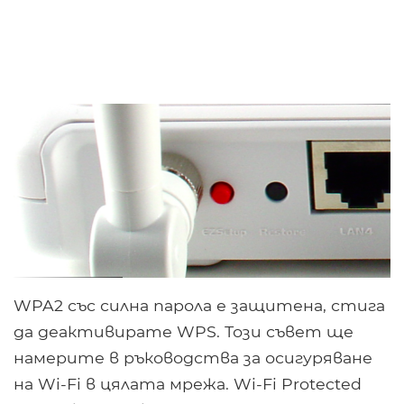
WPA2 със силна парола е защитена, стига
да деактивирате WPS. Този съвет ще
намерите в ръководства за осигуряване
на Wi-Fi в цялата мрежа. Wi-Fi Protected