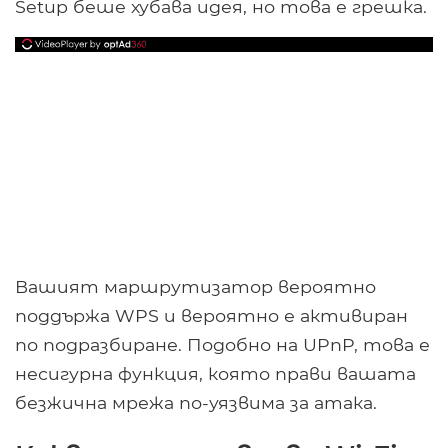
Setup беше хубава идея, но това е грешка.
Вашият маршрутизатор вероятно
поддържа WPS и вероятно е активиран
по подразбиране. Подобно на UPnP, това е
несигурна функция, която прави вашата
безжична мрежа по-уязвима за атака.