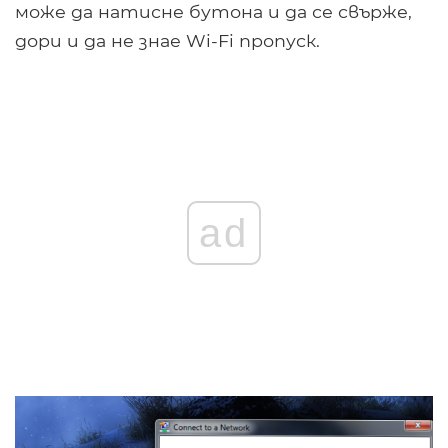
може да натисне бутона и да се свърже,
дори и да не знае Wi-Fi пропуск.
ad