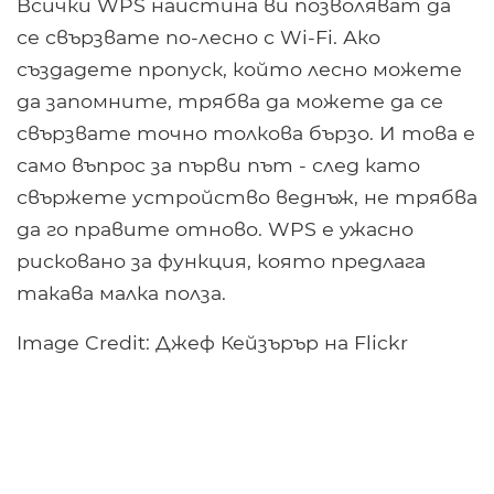
Всички WPS наистина ви позволяват да
се свързвате по-лесно с Wi-Fi. Ако
създадете пропуск, който лесно можете
да запомните, трябва да можете да се
свързвате точно толкова бързо. И това е
само въпрос за първи път - след като
свържете устройство веднъж, не трябва
да го правите отново. WPS е ужасно
рисковано за функция, която предлага
такава малка полза.
Image Credit: Джеф Кейзърър на Flickr