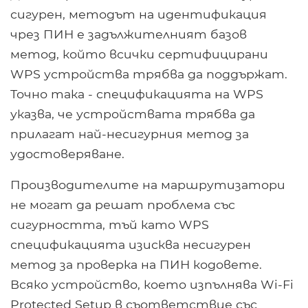
сигурен, методът на идентификация
чрез ПИН е задължителният базов
метод, който всички сертифицирани
WPS устройства трябва да поддържат.
Точно така - спецификацията на WPS
указва, че устройствата трябва да
прилагат най-несигурния метод за
удостоверяване.
Производителите на маршрутизатори
не могат да решат проблема със
сигурността, тъй като WPS
спецификацията изисква несигурен
метод за проверка на ПИН кодовете.
Всяко устройство, което изпълнява Wi-Fi
Protected Setup в съответствие със