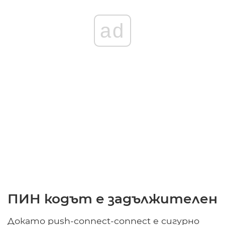
ad
ПИН кодът е задължителен
Докато push-connect-connect е сигурно