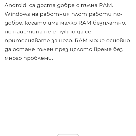
Android, са доста добре с пълна RAM.
Windows на работния плот работи по-
добре, когато има малко RAM безплатно,
но наистина не е нужно да се
притеснявате за него. RAM може основно
да остане пълен през цялото време без
много проблеми.