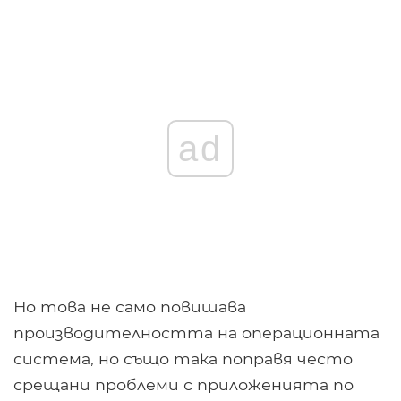
ad
Но това не само повишава
производителността на операционната
система, но също така поправя често
срещани проблеми с приложенията по