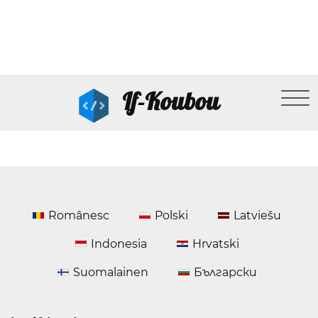
If-Koubou
Românesc
Polski
Latviešu
Indonesia
Hrvatski
Suomalainen
Български