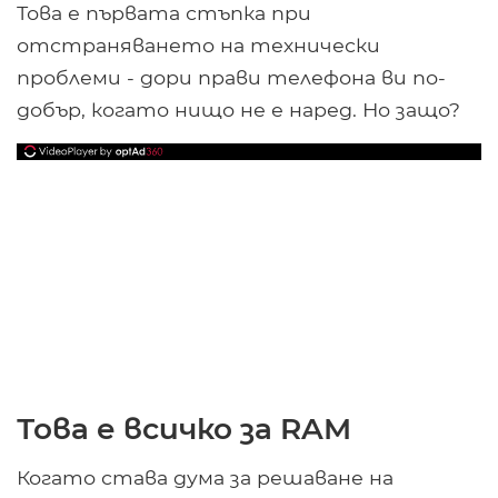
Това е първата стъпка при
отстраняването на технически
проблеми - дори прави телефона ви по-
добър, когато нищо не е наред. Но защо?
Това е всичко за RAM
Когато става дума за решаване на