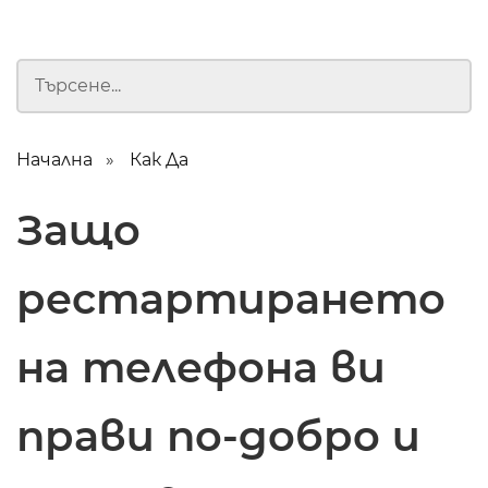
Начална
Как Да
Защо
рестартирането
на телефона ви
прави по-добро и