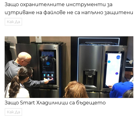
Защо охранителните инструменти за
изтриване на файлове не са напълно защитени
Как Да
Защо Smart Хладилници са бъдещето
Как Да