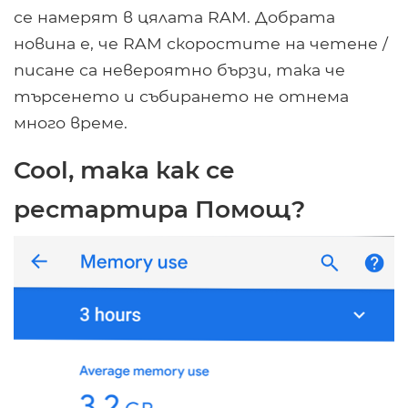
се намерят в цялата RAM. Добрата
новина е, че RAM скоростите на четене /
писане са невероятно бързи, така че
търсенето и събирането не отнема
много време.
Cool, така как се
рестартира Помощ?