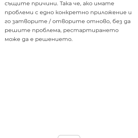
същите причини. Така че, ако имате
проблеми с едно конкретно приложение и
го затворите / отворите отново, без да
решите проблема, рестартирането
може да е решението.