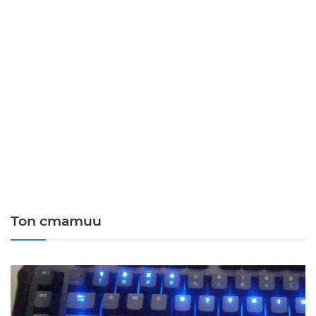
Топ статии