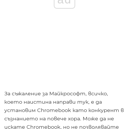
За съжаление за Майкрософт, всичко,
което наистина направи тук, е да
установим Chromebook като конкурент в
съзнанието на повече хора. Може да не
искате Chromebook, но не позволявайте