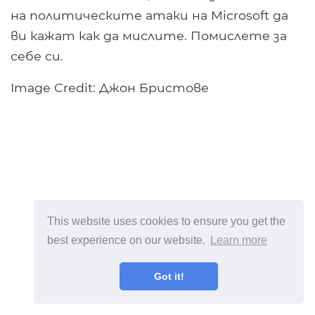
на политическите атаки на Microsoft да
ви кажат как да мислите. Помислете за
себе си.
Image Credit: Джон Бристове
This website uses cookies to ensure you get the
best experience on our website.
Learn more
Got it!