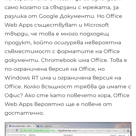
само когато са свързани с мрежата, за
разлика от Google Документи. Но Office
Web Apps съществуват и Microsoft
твърди, че това е много подходящ
продукт, който осигурява невероятна
съвместимост с форматите на Office
документи. Chromebook има Office. Това е
по-ограничена версия на Office, но
Windows RT има и ограничена версия на
Office. Колко всъщност трябва да имате с
Офис? Ако сте като повечето хора, Office
Web Apps вероятно ще е повече от
достатъчно.