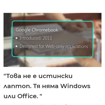
"Това не е истински
лаптоп. Тя няма Windows
или Office. "