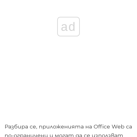
ad
Разбира се, приложенията на Office Web са
по-ограничени и могат да се използват