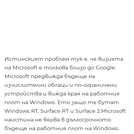
Истинският проблем тук е, че визията
на Microsoft е толкова близо до Google.
Microsoft предвижда бъдеще на
изчислителни облаци и по-ограничени
устройства и вижда края на работния
плот на Windows. Ето защо те бутат
Windows RT, Surface RT и Surface 2.Microsoft
наистина не вярва в дългосрочното
бъдеще на работния плот на Windows.