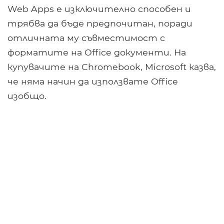
Web Apps е изключително способен и
трябва да бъде предпочитан, поради
отличната му съвместимост с
форматите на Office документи. На
купувачите на Chromebook, Microsoft казва,
че няма начин да използвате Office
изобщо.