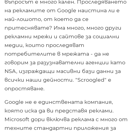
въпросът е много кален. Проследяването
на рекламите от Google наистина ли е
най-лошото, от което да се
притеснявате? Има много, много други
рекламни мрежи и сайтове за социални
медии, които проследяват
потребителите в мрежата - да не
говорим за разузнавателни агенции като
NSA, изграждащи масивни бази данни за
всички наши дейности. "Scroogled" е
опростяване.
Google не е единствената компания,
която иска да ви представя реклами.
Microsoft дори включва реклама с много от
техните стандартни приложения за