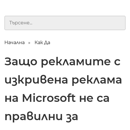
Начална
Как Да
Защо рекламите с
изкривена реклама
на Microsoft не са
правилни за