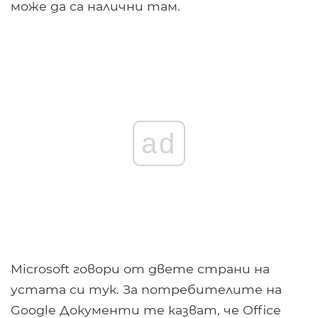
може да са налични там.
ad
Microsoft говори от двете страни на
устата си тук. За потребителите на
Google Документи те казват, че Office