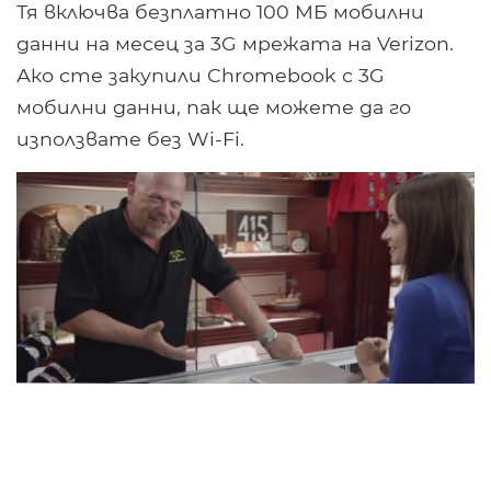
Тя включва безплатно 100 МБ мобилни
данни на месец за 3G мрежата на Verizon.
Ако сте закупили Chromebook с 3G
мобилни данни, пак ще можете да го
използвате без Wi-Fi.