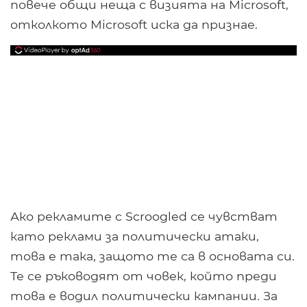
повече общи неща с визията на Microsoft,
отколкото Microsoft иска да признае.
Ако рекламите с Scroogled се чувстват
като реклами за политически атаки,
това е така, защото те са в основата си.
Те се ръководят от човек, който преди
това е водил политически кампании. За