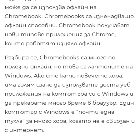
може да се използва офлайн на
Chromebook. Chromebooks са изненадващо
офлайн способни. Chromebook получават
нови типове приложения за Chrome,
които работят изцяло офлайн.
Разбира се, Chromebooks са много по-
полезни онлайн, но това са лаптопите на
Windows. Ако сте като повечето хора,
има голям шанс да използвате доста уеб
приложения на компютъра си с Windows и
да прекарате много време в браузър. Един
компютър с Windows е "почти една
тухла" за много хора, когато не е свързан и
с интернет.