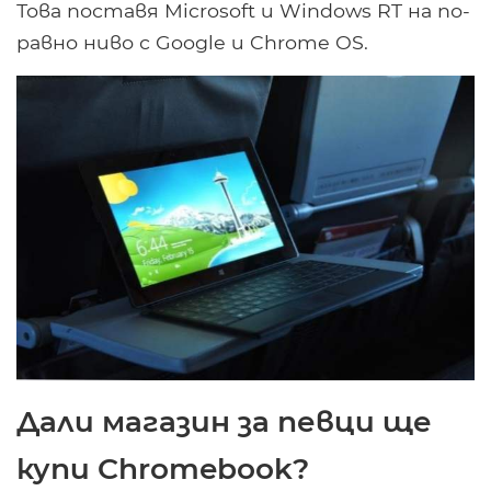
Това поставя Microsoft и Windows RT на по-
равно ниво с Google и Chrome OS.
Дали магазин за певци ще
купи Chromebook?