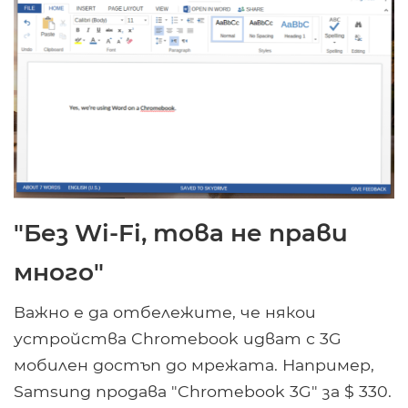
"Без Wi-Fi, това не прави
много"
Важно е да отбележите, че някои
устройства Chromebook идват с 3G
мобилен достъп до мрежата. Например,
Samsung продава "Chromebook 3G" за $ 330.