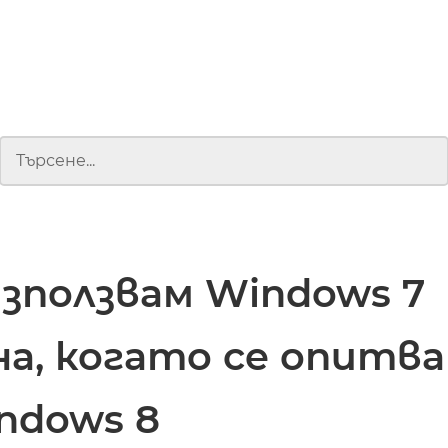
зползвам Windows 7
на, когато се опитв
ndows 8