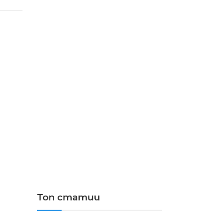
Топ статии