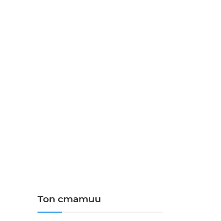
Топ статии