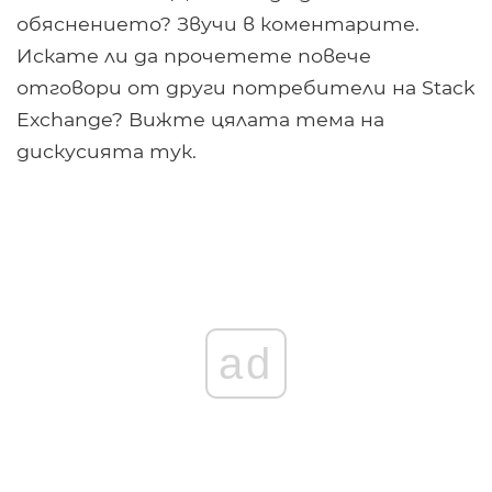
обяснението? Звучи в коментарите.
Искате ли да прочетете повече
отговори от други потребители на Stack
Exchange? Вижте цялата тема на
дискусията тук.
ad