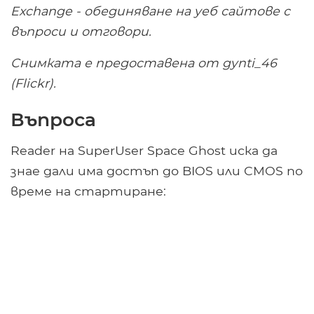
Exchange - обединяване на уеб сайтове с
въпроси и отговори.
Снимката е предоставена от gynti_46
(Flickr).
Въпроса
Reader на SuperUser Space Ghost иска да
знае дали има достъп до BIOS или CMOS по
време на стартиране: