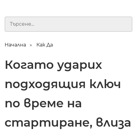
Начална
Как Да
Когато ударих
подходящия ключ
по време на
стартиране, влиза