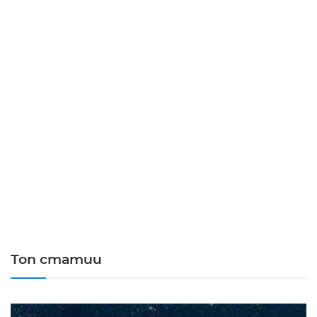
Топ статии