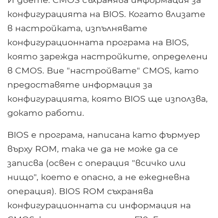
конфигурацията на BIOS. Когато влизате
в настройката, изпълнявате
конфигурационната програма на BIOS,
която зарежда настройките, определени
в CMOS. Вие "настройвате" CMOS, като
предоставяте информация за
конфигурацията, която BIOS ще използва,
докато работи.
BIOS е програма, написана като фърмуер
върху ROM, така че да не може да се
записва (освен с операция "всичко или
нищо", което е опасно, а не ежедневна
операция). BIOS ROM съхранява
конфигурационната си информация на