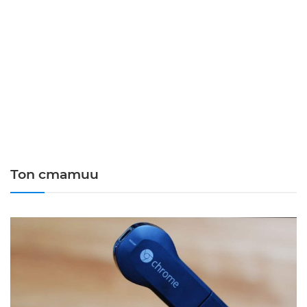
Топ статии