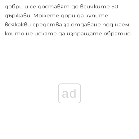
добри и се доставят до всичките 50
държави. Можете дори да купите
всякакви средства за отдаване под наем,
които не искате да изпращате обратно.
ad