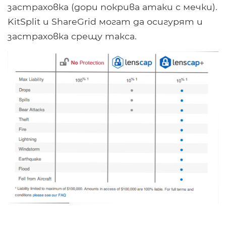
застраховка (дори покрива атаки с мечки).
KitSplit и ShareGrid могат да осигурят и
застраховка срещу такса.