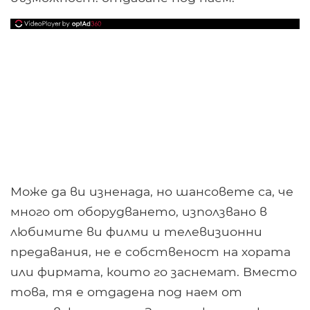
Може да ви изненада, но шансовете са, че
много от оборудването, използвано в
любимите ви филми и телевизионни
предавания, не е собственост на хората
или фирмата, които го заснемат. Вместо
това, тя е отдадена под наем от