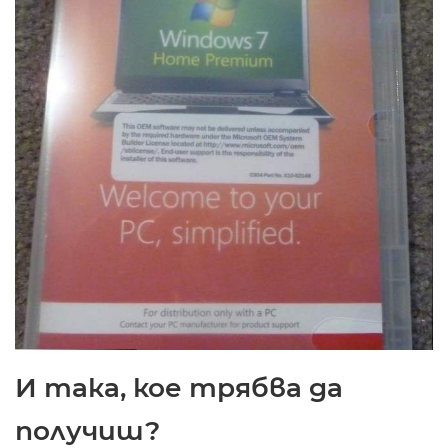
И така, кое трябва да
получиш?