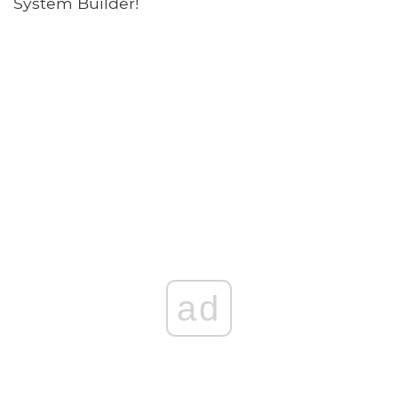
System Builder!
ad