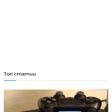
Топ статии