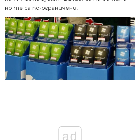
но те са по-ограничени.
ad