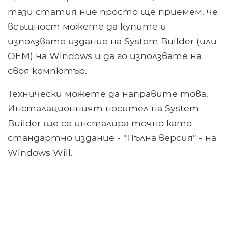
тази статия ние просто ще приемем, че
всъщност можете да купите и
използвате издание на System Builder (или
OEM) на Windows и да го използвате на
своя компютър.
Технически можете да направите това.
Инсталационният носител на System
Builder ще се инсталира точно като
стандартно издание - "Пълна версия" - на
Windows Will.