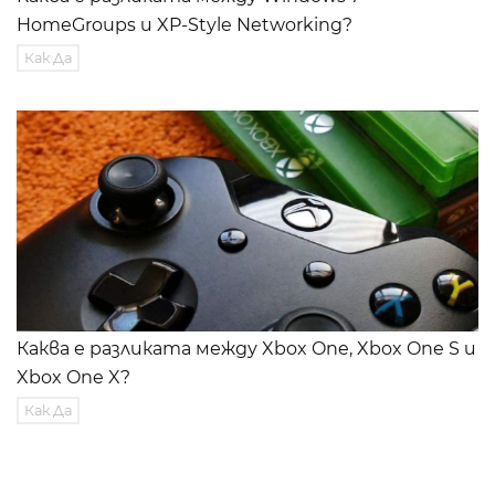
HomeGroups и XP-Style Networking?
Как Да
Каква е разликата между Xbox One, Xbox One S и
Xbox One X?
Как Да