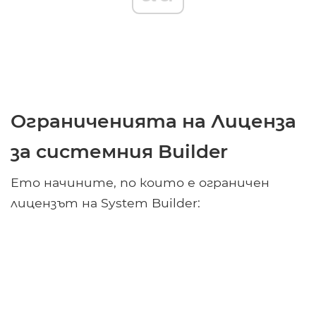
Ограниченията на Лиценза
за системния Builder
Ето начините, по които е ограничен
лицензът на System Builder: