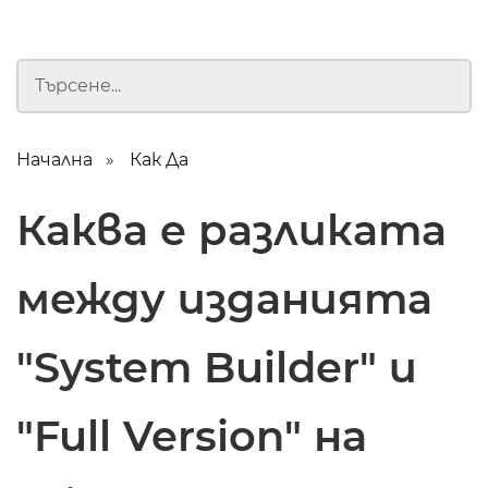
Начална
Как Да
Каква е разликата
между изданията
"System Builder" и
"Full Version" на