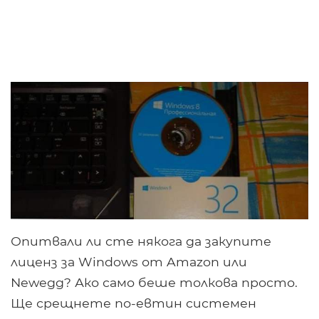
Опитвали ли сте някога да закупите
лиценз за Windows от Amazon или
Newegg? Ако само беше толкова просто.
Ще срещнете по-евтин системен