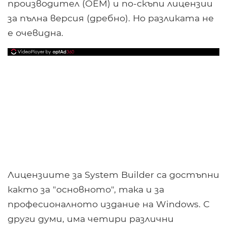
производител (OEM) и по-скъпи лицензии
за пълна версия (дребно). Но разликата не
е очевидна.
Лицензиите за System Builder са достъпни
както за "основното", така и за
професионалното издание на Windows. С
други думи, има четири различни